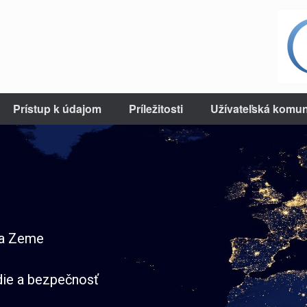
Prístup k údajom
Príležitosti
Užívateľská komun
ia Zeme
die a bezpečnosť