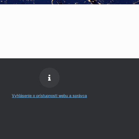
Vyhlásenie o prístupnosti webu a správca